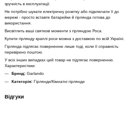
зручність в експлуатації.
Не потрібно шукати електричну розетку або підключати її до
мережі - просто вставте батарейки й гірлянда готова до
використання.
Висвітлить ваші святкові моменти з гірляндою Роса.
Купити гірлянду краплі роси можна з доставкою по всій Україні.
Гірлянда підлягає поверненню лише тоді, коли її справність
перевірено поштою.
У всіх інших випадках цей товар не підлягає поверненню.
Характеристики:
Бренд:
Garlando
Категорія:
Гірлянди/Кімнатні гірлянди
Відгуки