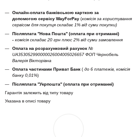
Онлайн-оплата банківською карткою за
допомогою сервісу WayForPay
(
комісія за користування
сервісом для покупця складає 1% від суми покупки)
Післяплата ''Нова Пошта'' (оплата при отриманні)
-
комісія складає 20 грн плюс 2% від суми замовлення
Оплата на розрахунковий рахунок
№
UA353052990000026004005026657 ФОП Чернобель
Валерія Вікторівна
Оплата частинами Приват Банк
(
до 6 платежів, комісія
банку 0,01%
)
Післяплата ''Укрпошта'' (оплата при отриманні)
Гарантія залежить від типу товару
Указана в описі товару