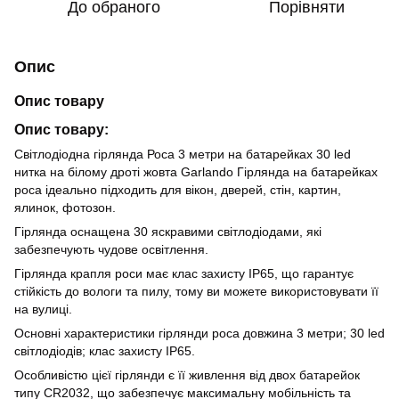
До обраного
Порівняти
Опис
Опис товару
Опис товару:
Світлодіодна гірлянда Роса 3 метри на батарейках 30 led
нитка на білому дроті жовта Garlando Гірлянда на батарейках
роса ідеально підходить для вікон, дверей, стін, картин,
ялинок, фотозон.
Гірлянда оснащена 30 яскравими світлодіодами, які
забезпечують чудове освітлення.
Гірлянда крапля роси має клас захисту IP65, що гарантує
стійкість до вологи та пилу, тому ви можете використовувати її
на вулиці.
Основні характеристики гірлянди роса довжина 3 метри; 30 led
світлодіодів; клас захисту IP65.
Особливістю цієї гірлянди є її живлення від двох батарейок
типу CR2032, що забезпечує максимальну мобільність та