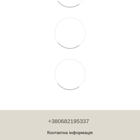
+380682195337
Контактна інформація