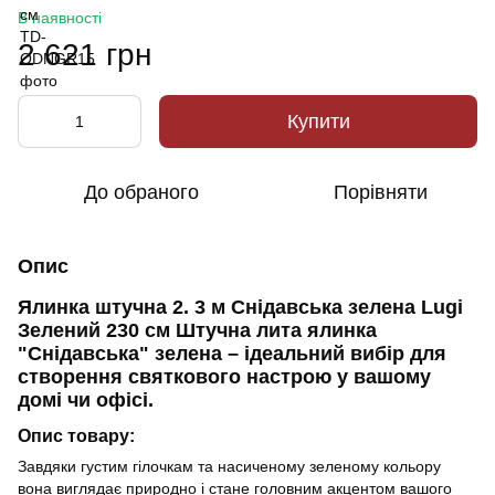
В наявності
2 621 грн
Купити
До обраного
Порівняти
Опис
Ялинка штучна 2. 3 м Снідавська зелена Lugi
Зелений 230 см Штучна лита ялинка
"Снідавська" зелена – ідеальний вибір для
створення святкового настрою у вашому
домі чи офісі.
Опис товару:
Завдяки густим гілочкам та насиченому зеленому кольору
вона виглядає природно і стане головним акцентом вашого