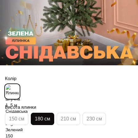
Колір
Висота ялинки
150 см
180 см
210 см
230 см