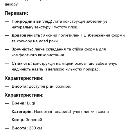
декору.
Переваги:
Природний вигляд:
лита конструкція забезпечує
натуральну текстуру і густоту гілок.
Довговічність:
якісний поліетилен ПЕ збереження форми
та кольору на довгі роки.
Зручність:
легке складання та стійка форма для
комфортного використання.
Стійкість:
конструкція на міцній основі, що забезпечує
надійність навіть із великою кількістю прикрас.
Характеристики:
Висота:
доступні різні розміри.
Характеристики:
Бренд:
Lugi
Категорія:
Новорічні товари/Штучні ялинки і сосни
Колір:
Зелений
Висота:
230 см