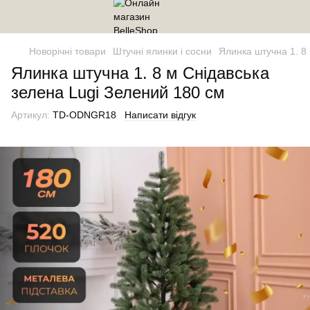
Новорічні товари
Штучні ялинки і сосни
Ялинка штучна 1. 8
Ялинка штучна 1. 8 м Снідавська
зелена Lugi Зелений 180 см
Артикул:
TD-ODNGR18
Написати відгук