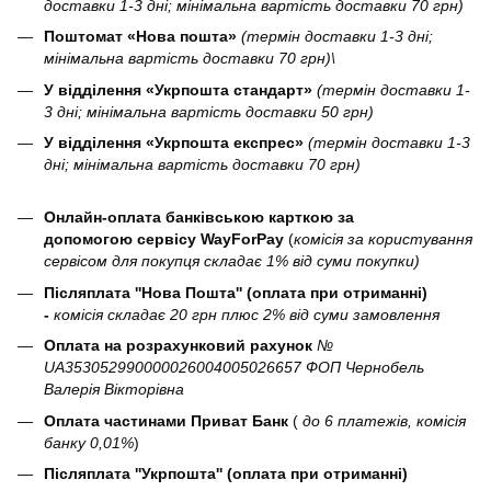
доставки 1-3 дні; мінімальна вартість доставки 70 грн)
Поштомат «Нова пошта»
(термін доставки 1-3 дні;
мінімальна вартість доставки 70 грн)\
У відділення «Укрпошта стандарт»
(термін доставки 1-
3 дні; мінімальна вартість доставки 50 грн)
У відділення «Укрпошта експрес»
(термін доставки 1-3
дні; мінімальна вартість доставки 70 грн)
Онлайн-оплата банківською карткою за
допомогою сервісу WayForPay
(
комісія за користування
сервісом для покупця складає 1% від суми покупки)
Післяплата ''Нова Пошта'' (оплата при отриманні)
-
комісія складає 20 грн плюс 2% від суми замовлення
Оплата на розрахунковий рахунок
№
UA353052990000026004005026657 ФОП Чернобель
Валерія Вікторівна
Оплата частинами Приват Банк
(
до 6 платежів, комісія
банку 0,01%
)
Післяплата ''Укрпошта'' (оплата при отриманні)